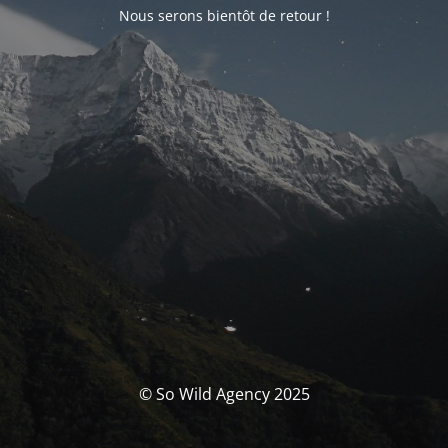
Nous serons bientôt de retour !
© So Wild Agency 2025