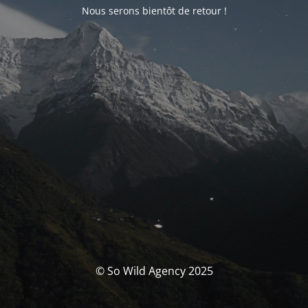
Nous serons bientôt de retour !
© So Wild Agency 2025