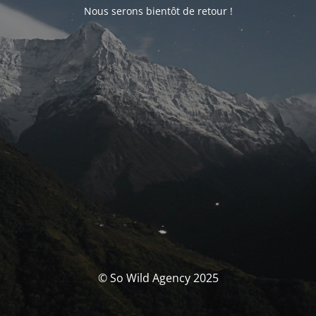
Nous serons bientôt de retour !
© So Wild Agency 2025