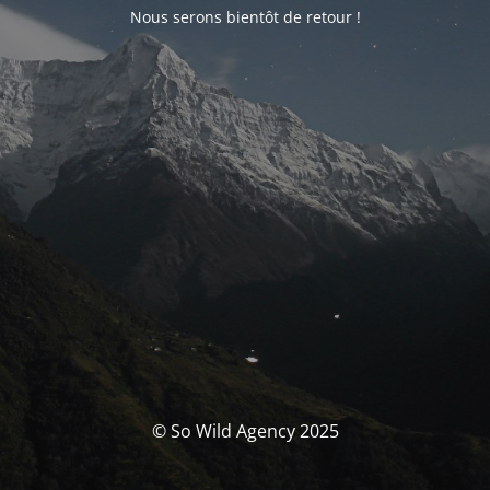
Nous serons bientôt de retour !
© So Wild Agency 2025